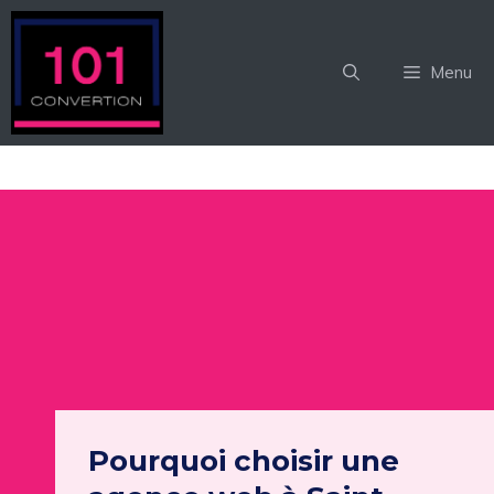
Aller
au
contenu
Menu
Pourquoi choisir une